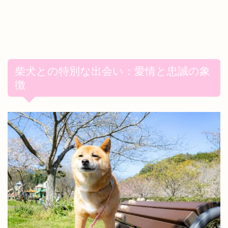
柴犬との特別な出会い：愛情と忠誠の象
徴