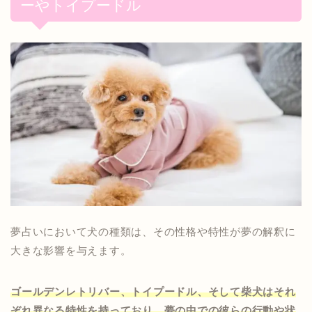
ーやトイプードル
夢占いにおいて犬の種類は、その性格や特性が夢の解釈に
大きな影響を与えます。
ゴールデンレトリバー、トイプードル、そして柴犬はそれ
ぞれ異なる特性を持っており、夢の中での彼らの行動や状