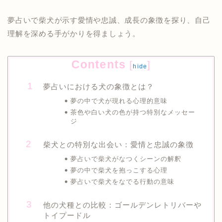
夢占いで柴犬が示す愛情や忠誠、成長の象徴を探り、自己
理解を深める手がかりを得ましょう。
Contents
[
]
hide
夢占いにおける犬の象徴とは？
夢の中で犬が現れる心理的意味
茶色や白い犬の色が持つ特別なメッセー
ジ
柴犬との特別な出会い：愛情と忠誠の象徴
夢占いで柴犬がなつくシーンの解釈
夢の中で柴犬を抱っこする心理
夢占いで柴犬をなでる行動の意味
他の犬種との比較：ゴールデンレトリバーや
トイプードル