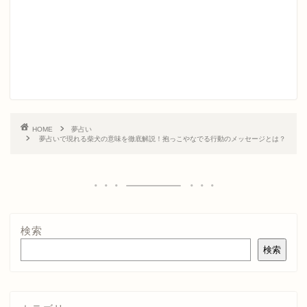
HOME
夢占い
夢占いで現れる柴犬の意味を徹底解説！抱っこやなでる行動のメッセージとは？
検索
検索