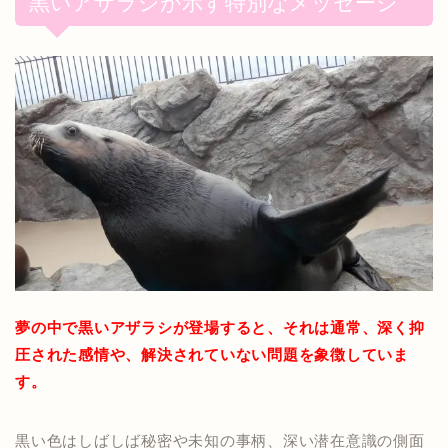
黒いアザラシが示す特別なメッセージ
夢の中で黒いアザラシが登場すると、それは通常、深く抑
圧された感情や、解決されていない問題を象徴していま
す。
黒い色はしばしば秘密や未知の事柄、深い潜在意識の側面