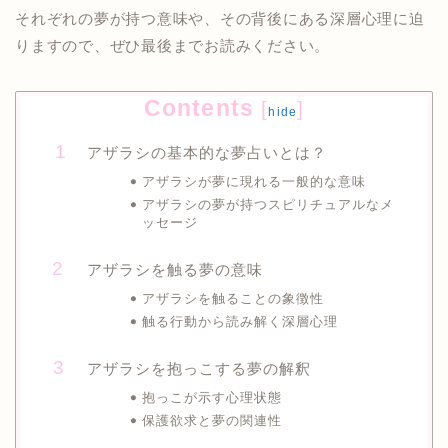
それぞれの夢が持つ意味や、その背後にある深層心理に迫
りますので、ぜひ最後までお読みください。
Contents
[
]
hide
アザラシの基本的な夢占いとは？
アザラシが夢に現れる一般的な意味
アザラシの夢が持つスピリチュアルなメ
ッセージ
アザラシを触る夢の意味
アザラシを触ることの象徴性
触る行動から読み解く深層心理
アザラシを抱っこする夢の解釈
抱っこが示す心理状態
保護欲求と夢の関連性