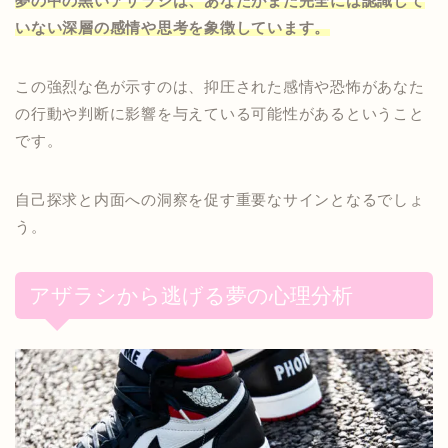
夢の中の黒いアザラシは、あなたがまだ完全には認識して
いない深層の感情や思考を象徴しています。
この強烈な色が示すのは、抑圧された感情や恐怖があなた
の行動や判断に影響を与えている可能性があるということ
です。
自己探求と内面への洞察を促す重要なサインとなるでしょ
う。
アザラシから逃げる夢の心理分析