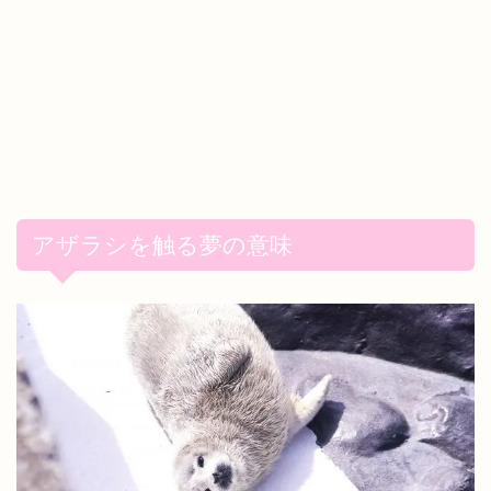
アザラシを触る夢の意味