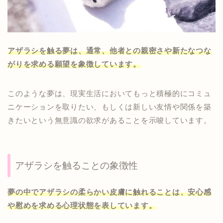
アザラシを触る夢は、通常、他者との親密さや新たなつな
がりを求める願望を象徴しています。
このような夢は、現実生活においてもっと積極的にコミュ
ニケーションを取りたい、もしくは新しい友情や関係を築
きたいという無意識の欲求があることを示唆しています。
アザラシを触ることの象徴性
夢の中でアザラシの柔らかい皮膚に触れることは、安心感
や慰めを求める心理状態を表しています。