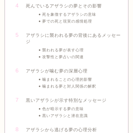
死んでいるアザラシの夢とその影響
死を象徴するアザラシの意味
夢での死と現実の感情処理
アザラシに襲われる夢の背後にあるメッセー
ジ
襲われる夢が表す心理
攻撃性と夢占いの関連
アザラシが噛む夢の深層心理
噛まれることの心理的影響
噛まれる夢と対人関係の解釈
黒いアザラシが示す特別なメッセージ
色が暗示する夢の意味
黒いアザラシと潜在意識
アザラシから逃げる夢の心理分析