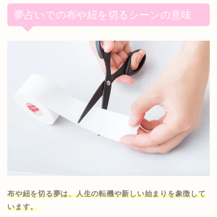
夢占いでの布や紐を切るシーンの意味
布や紐を切る夢は、人生の転機や新しい始まりを象徴して
います。