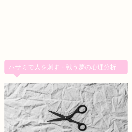
ハサミで人を刺す・戦う夢の心理分析