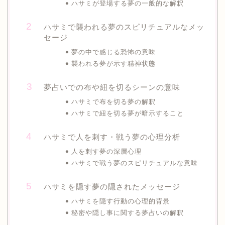
ハサミが登場する夢の一般的な解釈
ハサミで襲われる夢のスピリチュアルなメッ
セージ
夢の中で感じる恐怖の意味
襲われる夢が示す精神状態
夢占いでの布や紐を切るシーンの意味
ハサミで布を切る夢の解釈
ハサミで紐を切る夢が暗示すること
ハサミで人を刺す・戦う夢の心理分析
人を刺す夢の深層心理
ハサミで戦う夢のスピリチュアルな意味
ハサミを隠す夢の隠されたメッセージ
ハサミを隠す行動の心理的背景
秘密や隠し事に関する夢占いの解釈