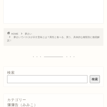
HOME
夢占い
夢占いでパスタが示す意味とは？異性と食べる、買う、具体的な種類別に徹底解
説！
検索
検索
カテゴリー
彌彌告（みみこ）