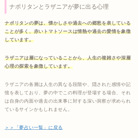
ナポリタンとラザニアが夢に出る心理
ナポリタンの夢は、懐かしさや過去への郷愁を表している
ことが多く、赤いトマトソースは情熱や過去の愛情を象徴
しています。
ラザニアは層になっていることから、人生の複雑さや深層
心理の探索を象徴しています。
ラザニアの各層は人生の異なる段階や、隠された感情や記
憶を表しており、夢の中でこの料理が登場する場合、それ
は自身の内面や過去の出来事に対する深い洞察が求められ
ているサインかもしれません。
＞＞「夢占い一覧」に戻る