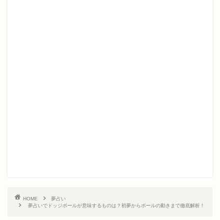
HOME
夢占い
夢占いでドッジボールが意味するものは？初夢からボールの動きまで徹底解析！