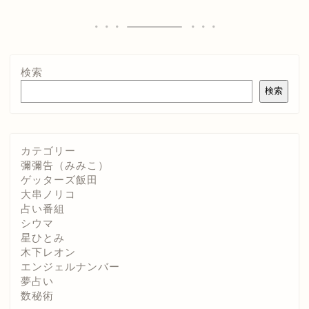
検索
検索
カテゴリー
彌彌告（みみこ）
ゲッターズ飯田
大串ノリコ
占い番組
シウマ
星ひとみ
木下レオン
エンジェルナンバー
夢占い
数秘術