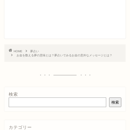
HOME
夢占い
お金を数える夢の意味とは？夢占いでみるお金の意外なメッセージとは？
検索
検索
カテゴリー