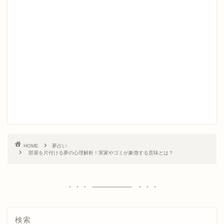
HOME
夢占い
部屋を片付ける夢の心理解析！実家やゴミが象徴する意味とは？
検索