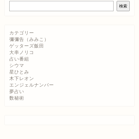
検索
カテゴリー
彌彌告（みみこ）
ゲッターズ飯田
大串ノリコ
占い番組
シウマ
星ひとみ
木下レオン
エンジェルナンバー
夢占い
数秘術