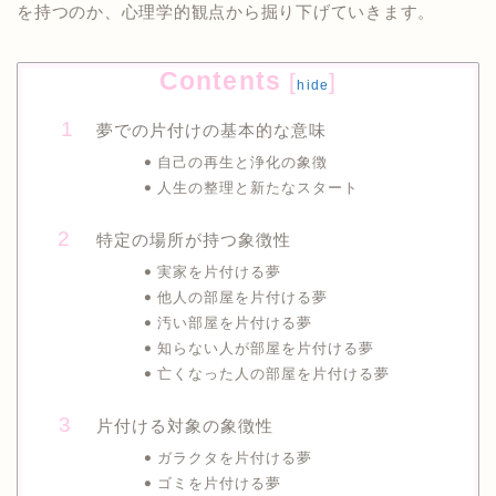
を持つのか、心理学的観点から掘り下げていきます。
Contents
[
]
hide
夢での片付けの基本的な意味
自己の再生と浄化の象徴
人生の整理と新たなスタート
特定の場所が持つ象徴性
実家を片付ける夢
他人の部屋を片付ける夢
汚い部屋を片付ける夢
知らない人が部屋を片付ける夢
亡くなった人の部屋を片付ける夢
片付ける対象の象徴性
ガラクタを片付ける夢
ゴミを片付ける夢