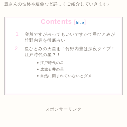
豊さんの性格や運命など詳しくご紹介していきます♪
Contents
[
]
hide
突然ですが占ってもいいですかで星ひとみが
竹野内豊を徹底占い
星ひとみの天星術！竹野内豊は深夜タイプ！
江戸時代の星？！
江戸時代の星
成城石井の星
自然に囲まれていないとダメ
スポンサーリンク