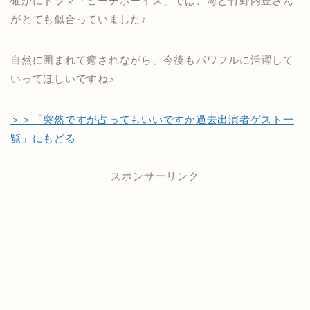
確かにドラマ「ビーチボーイズ」では、海と竹野内豊さん
がとても似合っていました♪
自然に囲まれて癒されながら、今後もパワフルに活躍して
いってほしいですね♪
＞＞「突然ですが占ってもいいですか過去出演者ゲスト一
覧」にもどる
スポンサーリンク