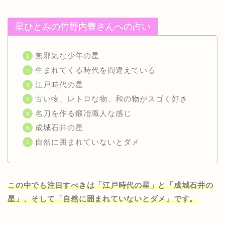
星ひとみの竹野内豊さんへの占い
無邪気な少年の星
生まれてくる時代を間違えている
江戸時代の星
古い物、レトロな物、和の物がスゴく好き
名刀を作る鍛冶職人な感じ
成城石井の星
自然に囲まれていないとダメ
この中でも注目すべきは「江戸時代の星」と「成城石井の
星」、そして「自然に囲まれていないとダメ」です。