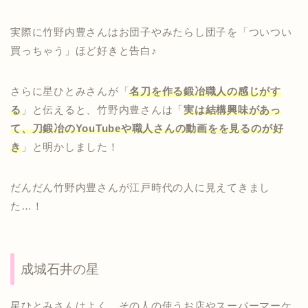
実際に竹野内豊さんはお団子やみたらし団子を「ついつい
買っちゃう」ほど好きと告白♪
さらに星ひとみさんが「
名刀を作る鍛冶職人の感じがす
る
」と伝えると、竹野内豊さんは「
実は結構興味があっ
て、刀鍛冶のYouTubeや職人さんの動画をを見るのが好
き
」と明かしました！
だんだん竹野内豊さんが江戸時代の人に見えてきまし
た…！
成城石井の星
星ひとみさんはよく、その人の使うお店やスーパーマーケ