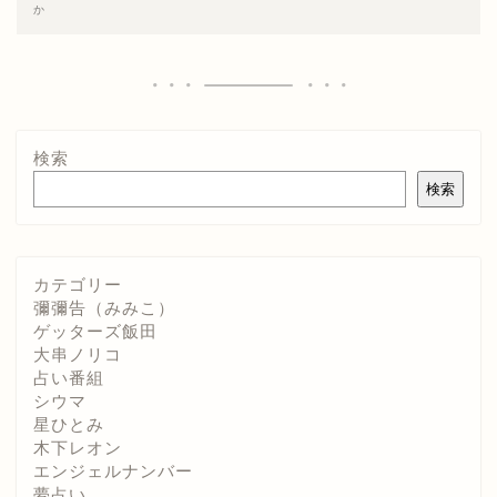
か
検索
検索
カテゴリー
彌彌告（みみこ）
ゲッターズ飯田
大串ノリコ
占い番組
シウマ
星ひとみ
木下レオン
エンジェルナンバー
夢占い