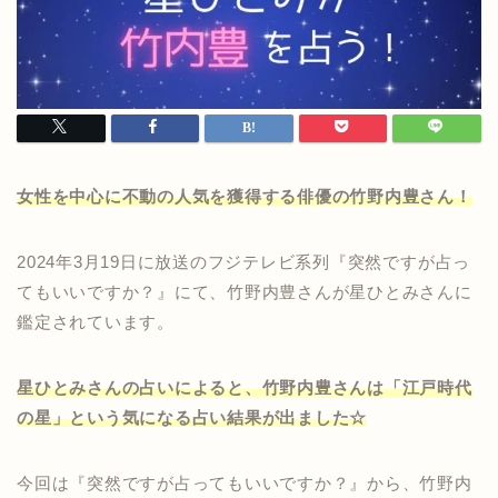
女性を中心に不動の人気を獲得する俳優の竹野内豊さん！
2024年3月19日に放送のフジテレビ系列『突然ですが占っ
てもいいですか？』にて、竹野内豊さんが星ひとみさんに
鑑定されています。
星ひとみさんの占いによると、竹野内豊さんは「江戸時代
の星」という気になる占い結果が出ました☆
今回は『突然ですが占ってもいいですか？』から、竹野内