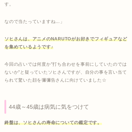
す。
なので当たっていますね…」
ソヒさんは、アニメのNARUTOがお好きでフィギュアなど
を集めているようです♪
今回の占いでは何度か”打ち合わせを事前にしていたのでは
ないか”と疑っていたソヒさんですが、自分の事を言い当て
られて驚いた顔を彌彌告さんに向けていました☆
44歳～45歳は病気に気をつけて
終盤は、ソヒさんの寿命についての鑑定です。