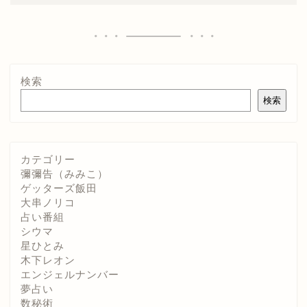
検索
検索
カテゴリー
彌彌告（みみこ）
ゲッターズ飯田
大串ノリコ
占い番組
シウマ
星ひとみ
木下レオン
エンジェルナンバー
夢占い
数秘術