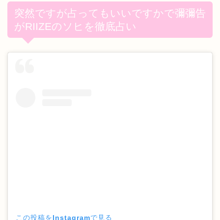
突然ですが占ってもいいですかで彌彌告
がRIIZEのソヒを徹底占い
この投稿をInstagramで見る