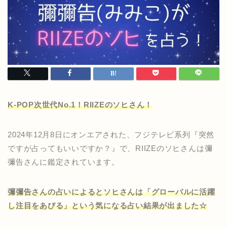
K-POP次世代No.1！RIIZEのソヒさん！
2024年12月8日にオンエアされた、フジテレビ系列『突然
ですが占ってもいいですか？』で、RIIZEのソヒさんは彌
彌告さんに鑑定されています。
彌彌告さんの占いによるとソヒさんは「グローバルに活躍
し注目をあびる」という気になる占い結果が出ました☆