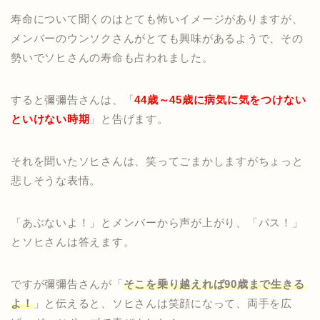
寿命について聞くのはとても怖いイメージがありますが、
メンバーのウンソクさんがとても興味があるようで、その
勢いでソヒさんの寿命も占われました。
すると彌彌告さんは、「
44歳～45歳に病気に気をつけない
といけない時期
」と告げます。
それを聞いたソヒさんは、笑ってごまかしますがちょっと
悲しそうな表情。
「あぶないよ！」とメンバーから声が上がり、「パス！」
とソヒさんは答えます。
ですが彌彌告さんが「
そこを乗り越えれば90歳まで生きる
よ！
」と伝えると、ソヒさんは笑顔になって、両手を広