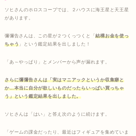
ソヒさんのホロスコープでは、２ハウスに海王星と天王星
があります。
彌彌告さんは、この星が２つくっつくと「
結構お金を使っ
ちゃう
」という鑑定結果を出しました！
「あ～やっぱり」とメンバーから声が漏れます。
さらに彌彌告さんは「実はマニアックというか収集癖と
か…本当に自分が欲しいものだったらいっぱい買っちゃ
う」という鑑定結果を出しました。
ソヒさんは「はい」と答え次のように続けます。
「ゲームの課金だったり、最近はフィギュアを集めていま