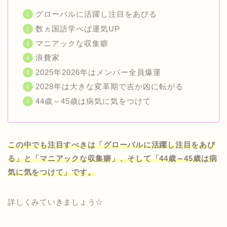
グローバルに活躍し注目をあびる
数ヵ国語学べば運気UP
マニアックな収集癖
浪費家
2025年2026年はメンバー全員爆運
2028年は大きな変革期で吉か凶に転がる
44歳～45歳は病気に気をつけて
この中でも注目すべきは「グローバルに活躍し注目をあび
る」と「マニアックな収集癖」、そして「44歳～45歳は病
気に気をつけて」です。
詳しくみていきましょう☆