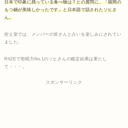
日本で印象に残っている食べ物は？との質問に、「福岡の
もつ鍋が美味しかったです」と日本語で話されたソヒさ
ん。
控え室では、メンバーの皆さんと占いを楽しみにされてい
ました。
RIIZEで歌唱力No.1のソヒさんの鑑定結果は果たし
て・・・。
スポンサーリンク