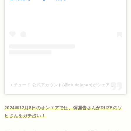
エチュード 公式アカウント(@etudejapan)がシェアした投稿
2024年12月8日のオンエアでは、彌彌告さんがRIIZEのソ
ヒさんをガチ占い！