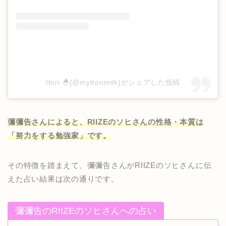
ttori 🐣(@myttorimilk)がシェアした投稿
彌彌告さんによると、RIIZEのソヒさんの性格・本質は
「努力をする勉強家」です。
その特徴を踏まえて、彌彌告さんがRIIZEのソヒさんに伝
えた占い結果は次の通りです。
彌彌告のRIIZEのソヒさんへの占い