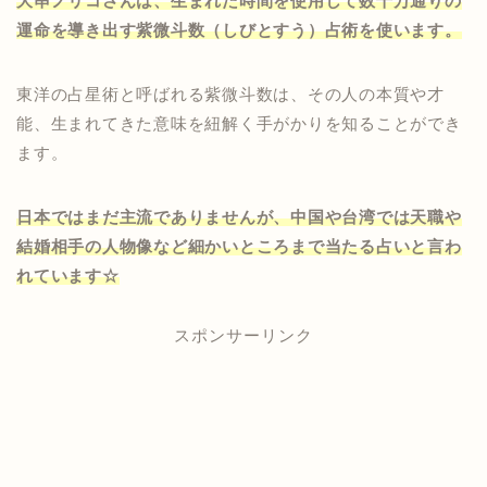
大串ノリコさんは、生まれた時間を使用して数十万通りの
運命を導き出す紫微斗数（しびとすう）占術を使います。
東洋の占星術と呼ばれる紫微斗数は、その人の本質や才
能、生まれてきた意味を紐解く手がかりを知ることができ
ます。
日本ではまだ主流でありませんが、中国や台湾では天職や
結婚相手の人物像など細かいところまで当たる占いと言わ
れています☆
スポンサーリンク