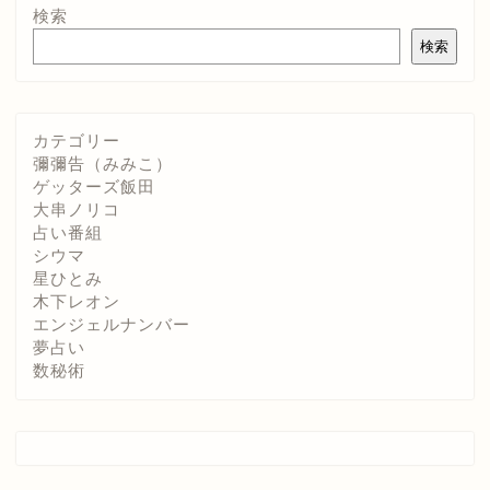
検索
検索
カテゴリー
彌彌告（みみこ）
ゲッターズ飯田
大串ノリコ
占い番組
シウマ
星ひとみ
木下レオン
エンジェルナンバー
夢占い
数秘術