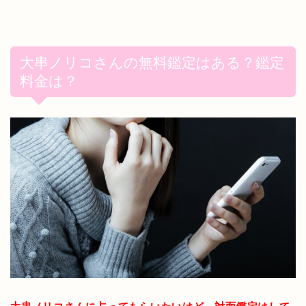
大串ノリコさんの無料鑑定はある？鑑定
料金は？