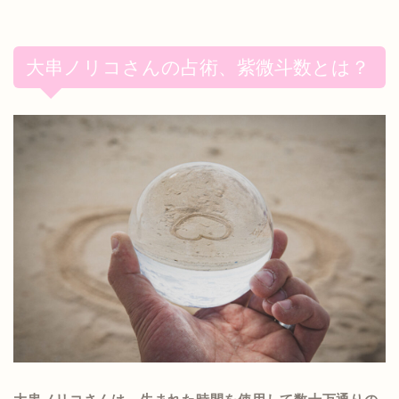
大串ノリコさんの占術、紫微斗数とは？