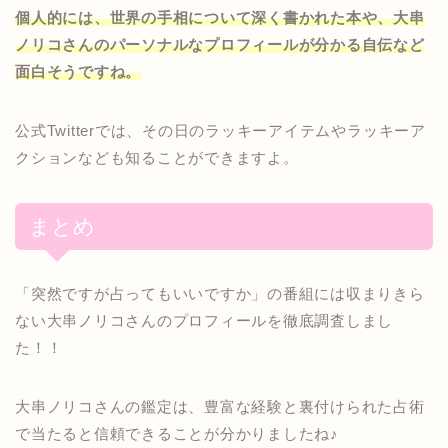
個人的には、世界の手相について深く書かれた本や、大串
ノリコさんのパーソナルなプロフィールが分かる自伝など
面白そうですね。
公式Twitterでは、その日のラッキーアイテムやラッキーア
クションなども知ることができますよ。
まとめ
「突然ですが占ってもいいですか」の番組には収まりきら
ない大串ノリコさんのプロフィールを徹底調査しまし
た！！
大串ノリコさんの鑑定は、豊富な経験と裏付けられた占術
で当たると信頼できることが分かりましたね♪