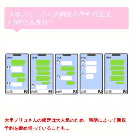
大串ノリコさんの鑑定の予約方法は
LINEのみ受付！
大串ノリコさんの鑑定は大人気のため、時期によって新規
予約を締め切っていることも…