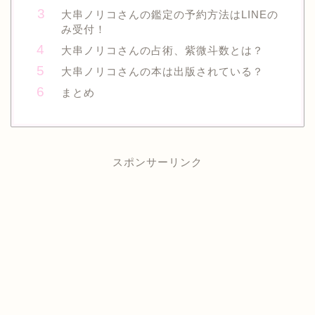
大串ノリコさんの鑑定の予約方法はLINEの
み受付！
大串ノリコさんの占術、紫微斗数とは？
大串ノリコさんの本は出版されている？
まとめ
スポンサーリンク