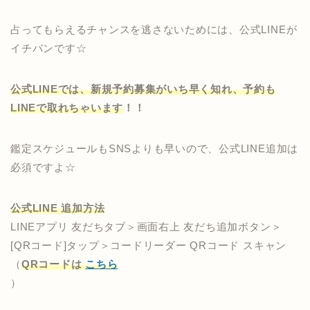
占ってもらえるチャンスを逃さないためには、公式LINEが
イチバンです☆
公式LINEでは、新規予約募集がいち早く知れ、予約も
LINEで取れちゃいます
！！
鑑定スケジュールもSNSよりも早いので、公式LINE追加は
必須ですよ☆
公式LINE 追加方法
LINEアプリ 友だちタブ＞画面右上 友だち追加ボタン＞
[QRコード]タップ＞コードリーダー QRコード スキャン
（
QRコードは
こちら
）