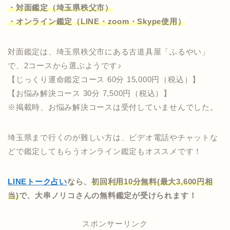
・対面鑑定（埼玉県秩父市）
・オンライン鑑定（LINE・zoom・Skype使用）
対面鑑定は、埼玉県秩父市にある古道具屋「ふるやい」
で、2コースから選ぶようです♪
【じっくり運命鑑定コース 60分 15,000円（税込）】
【お悩み解決コース 30分 7,500円（税込）】
※掲載時、お悩み解決コースは受付していませんでした。
埼玉県まで行くのが難しい方は、ビデオ電話やチャットな
どで鑑定してもらうオンライン鑑定もオススメです！
LINEトーク占い
なら、
初回利用10分無料(最大3,600円相
当)
で、大串ノリコさんの
無料鑑定が
受けられます！
スポンサーリンク