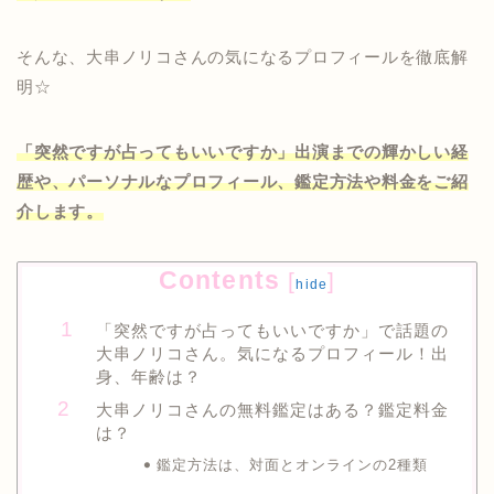
そんな、大串ノリコさんの気になるプロフィールを徹底解
明☆
「突然ですが占ってもいいですか」出演までの輝かしい経
歴や、パーソナルなプロフィール、鑑定方法や料金をご紹
介します。
Contents
[
]
hide
「突然ですが占ってもいいですか」で話題の
大串ノリコさん。気になるプロフィール！出
身、年齢は？
大串ノリコさんの無料鑑定はある？鑑定料金
は？
鑑定方法は、対面とオンラインの2種類