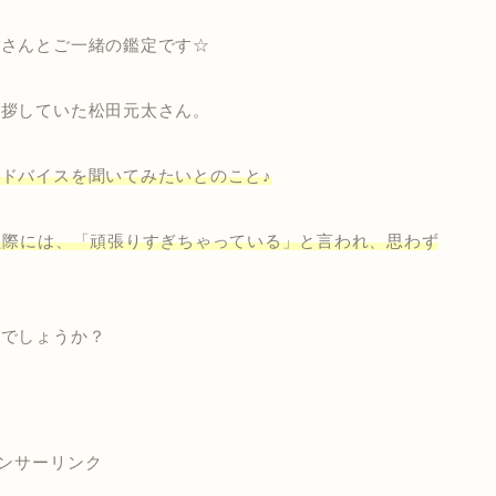
子さんとご一緒の鑑定です☆
挨拶していた松田元太さん。
ドバイスを聞いてみたいとのこと♪
た際には、「頑張りすぎちゃっている」と言われ、思わず
のでしょうか？
ンサーリンク