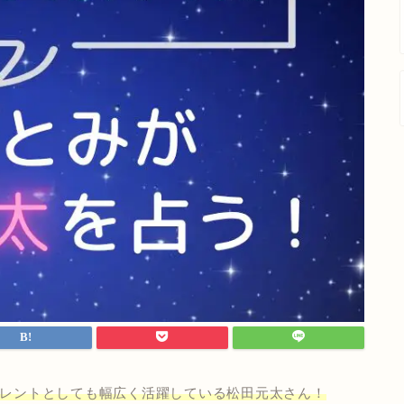
声優・タレントとしても幅広く活躍している松田元太さん！