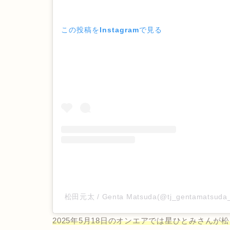
この投稿をInstagramで見る
松田元太 / Genta Matsuda(@tj_gentamatsu
2025年5月18日のオンエアでは星ひとみさんが