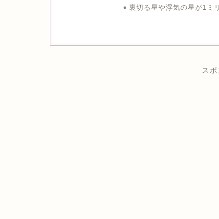
裏切る星や浮気の星が1ミ
スポ