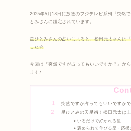
2025年5月18日に放送のフジテレビ系列『突
とみさんに鑑定されています。
星ひとみさんの占いによると、松田元太さんは
した☆
今回は『突然ですが占ってもいいですか？』か
ます♪
Con
突然ですが占ってもいいですか
星ひとみの天星術！松田元太は
いるだけで好かれる星
褒められて伸びる星・応援