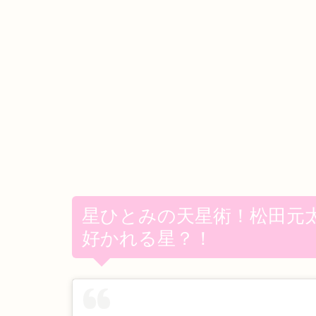
星ひとみの天星術！松田元
好かれる星？！