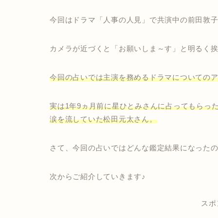
今回はドラマ「人事の人見」で共演中の前田敦
カメラが近づくと「お願いしま～す」と明るく
今回の占いでは主演を務めるドラマについてのア
実は1年9ヵ月前に星ひとみさんに占ってもらっ
涙を流していた松田元太さん。
さて、今回の占いではどんな鑑定結果になった
次からご紹介していきます♪
スポ