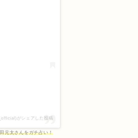
da_official)がシェアした投稿
松田元太さんをガチ占い！