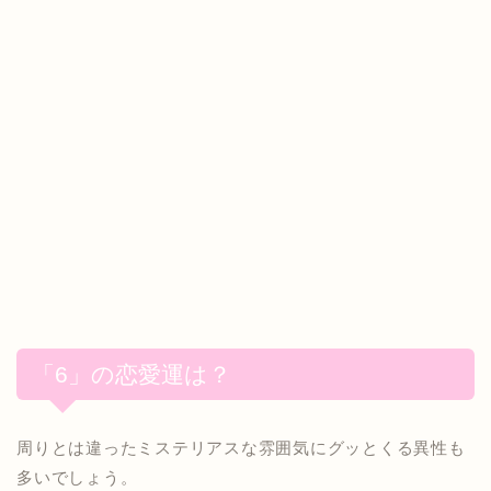
「6」の恋愛運は？
周りとは違ったミステリアスな雰囲気にグッとくる異性も
多いでしょう。