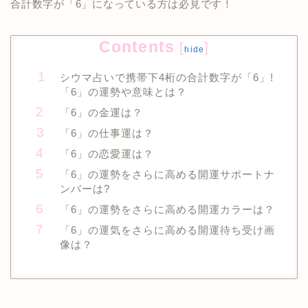
合計数字が「6」になっている方は必見です！
Contents
[
]
hide
シウマ占いで携帯下4桁の合計数字が「6」!
「6」の運勢や意味とは？
「6」の金運は？
「6」の仕事運は？
「6」の恋愛運は？
「6」の運勢をさらに高める開運サポートナ
ンバーは?
「6」の運勢をさらに高める開運カラーは？
「6」の運気をさらに高める開運待ち受け画
像は？