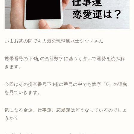
いまお茶の間でも人気の琉球風水士シウマさん。
携帯番号の下4桁の合計数字に基づく占いで運勢を読み解
きます。
今回はその携帯番号下4桁の番号の中でも数字「6」の運勢
を見ていきます。
気になる金運、仕事運、恋愛運はどうなっているのでしょ
うか？