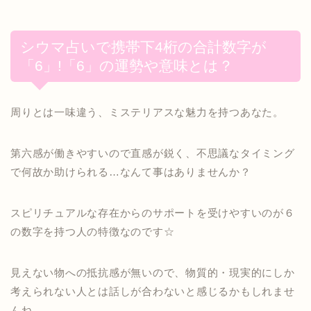
シウマ占いで携帯下4桁の合計数字が
「6」!「6」の運勢や意味とは？
周りとは一味違う、ミステリアスな魅力を持つあなた。
第六感が働きやすいので直感が鋭く、不思議なタイミング
で何故か助けられる…なんて事はありませんか？
スピリチュアルな存在からのサポートを受けやすいのが６
の数字を持つ人の特徴なのです☆
見えない物への抵抗感が無いので、物質的・現実的にしか
考えられない人とは話しが合わないと感じるかもしれませ
んね。