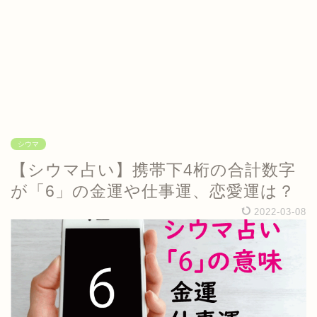
シウマ
【シウマ占い】携帯下4桁の合計数字
が「6」の金運や仕事運、恋愛運は？
2022-03-08