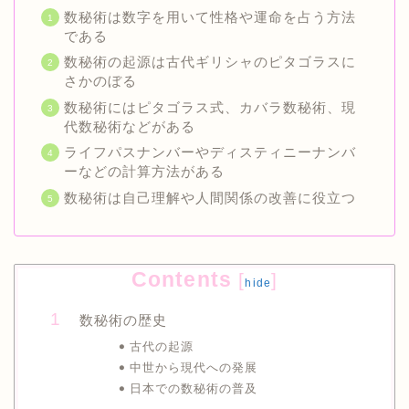
数秘術は数字を用いて性格や運命を占う方法
である
数秘術の起源は古代ギリシャのピタゴラスに
さかのぼる
数秘術にはピタゴラス式、カバラ数秘術、現
代数秘術などがある
ライフパスナンバーやディスティニーナンバ
ーなどの計算方法がある
数秘術は自己理解や人間関係の改善に役立つ
Contents
[
]
hide
数秘術の歴史
古代の起源
中世から現代への発展
日本での数秘術の普及