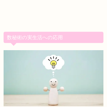
数秘術の実生活への応用