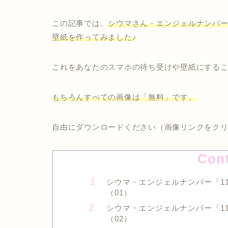
この記事では、
シウマさん・エンジェルナンバー
壁紙を作ってみました♪
これをあなたのスマホの待ち受けや壁紙にする
もちろんすべての画像は「無料」です。
自由にダウンロードください（画像リンクをク
Con
シウマ・エンジェルナンバー「1
（01）
シウマ・エンジェルナンバー「1
（02）