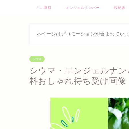
占い番組
エンジェルナンバー
数秘術
本ページはプロモーションが含まれてい
シウマ
シウマ・エンジェルナン
料おしゃれ待ち受け画像