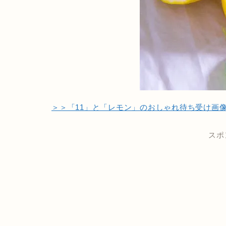
＞＞「11」と「レモン」のおしゃれ待ち受け画像
スポ