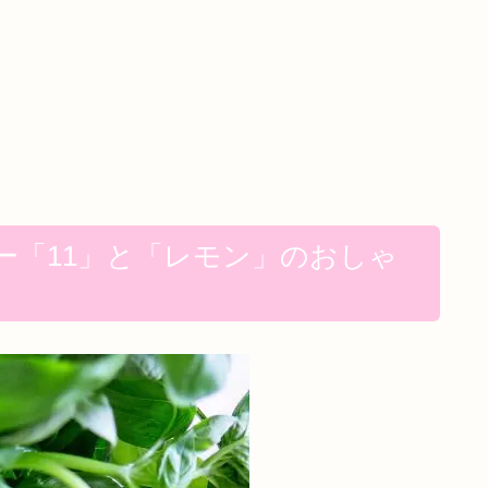
ー「11」と「レモン」のおしゃ
）