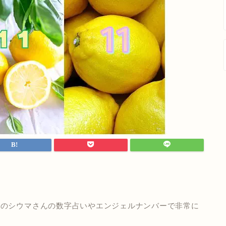
」
志のシウマさんの数字占いやエンジェルナンバーで非常に