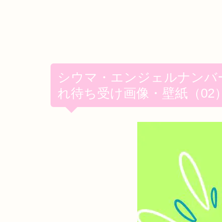
シウマ・エンジェルナンバ
れ待ち受け画像・壁紙（02