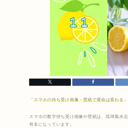
「
スマホの待ち受け画像・壁紙で運命は変わる
スマホの数字待ち受け画像や壁紙は、琉球風水
有名になっています。