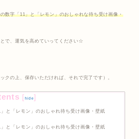
の数字「11」と「レモン」のおしゃれな待ち受け画像・
ことで、運気を高めていってください☆
リックの上、保存いただければ、それで完了です）。
tents
[
]
hide
1」と「レモン」のおしゃれ待ち受け画像・壁紙
1」と「レモン」のおしゃれ待ち受け画像・壁紙