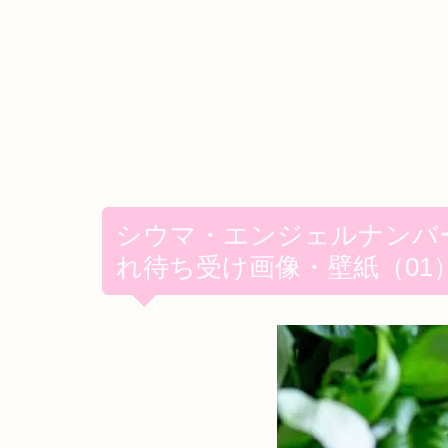
シウマ・エンジェルナンバ
れ待ち受け画像・壁紙（01