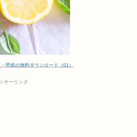
・壁紙の無料ダウンロード（01）
ンサーリンク