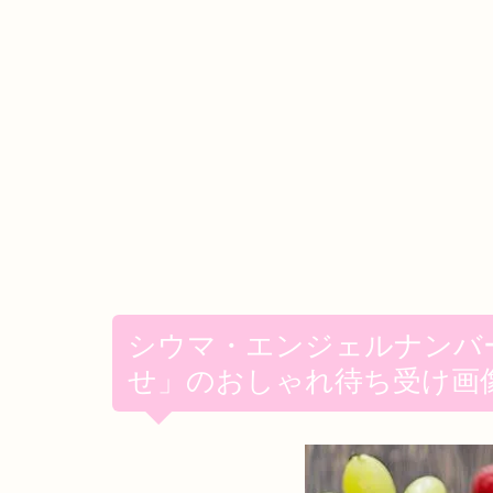
シウマ・エンジェルナンバ
せ」のおしゃれ待ち受け画像