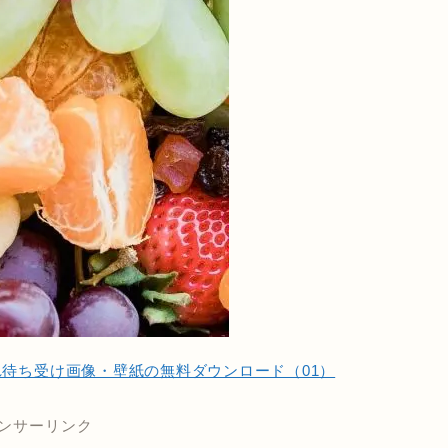
れ待ち受け画像・壁紙の無料ダウンロード（01）
ンサーリンク