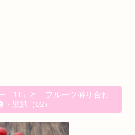
ー「11」と「フルーツ盛り合わ
・壁紙（02）