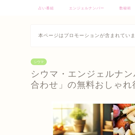
占い番組
エンジェルナンバー
数秘術
本ページはプロモーションが含まれてい
シウマ
シウマ・エンジェルナン
合わせ」の無料おしゃれ