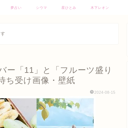
夢占い
シウマ
星ひとみ
木下レオン
ます
バー「11」と「フルーツ盛り
待ち受け画像・壁紙
2024-08-15