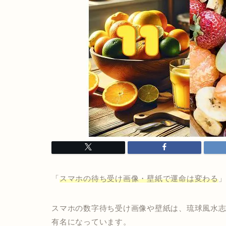
「
スマホの待ち受け画像・壁紙で運命は変わる
スマホの数字待ち受け画像や壁紙は、琉球風水
有名になっています。