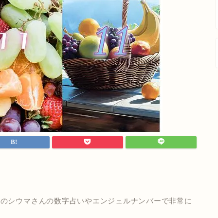
」
志のシウマさんの数字占いやエンジェルナンバーで非常に