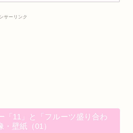
ンサーリンク
ー「11」と「フルーツ盛り合わ
・壁紙（01）