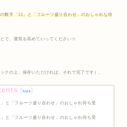
の数字「11」と「フルーツ盛り合わせ」のおしゃれな待
ことで、運気を高めていってください☆
リックの上、保存いただければ、それで完了です）。
tents
[
]
hide
1」と「フルーツ盛り合わせ」のおしゃれ待ち受
1」と「フルーツ盛り合わせ」のおしゃれ待ち受