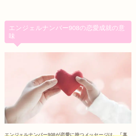
エンジェルナンバー908の恋愛成就の意
味
エンジェルナンバー908が恋愛に持つメッセージは、「真