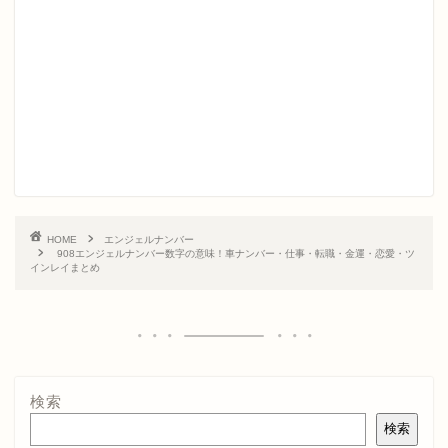
HOME
エンジェルナンバー
908エンジェルナンバー数字の意味！車ナンバー・仕事・転職・金運・恋愛・ツ
インレイまとめ
検索
検索