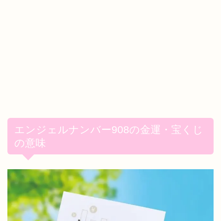
エンジェルナンバー908の金運・宝くじ
の意味