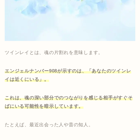
ツインレイとは、魂の片割れを意味します。
エンジェルナンバー908が示すのは、「あなたのツインレ
イは近くにいる」。
これは、魂の深い部分でのつながりを感じる相手がすぐそ
ばにいる可能性を暗示しています。
たとえば、最近出会った人や昔の知人。