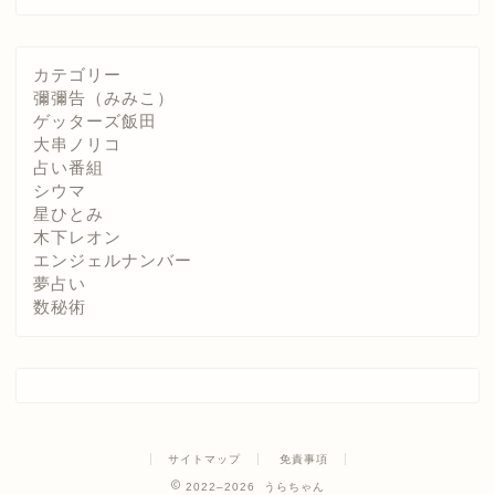
カテゴリー
彌彌告（みみこ）
ゲッターズ飯田
大串ノリコ
占い番組
シウマ
星ひとみ
木下レオン
エンジェルナンバー
夢占い
数秘術
サイトマップ
免責事項
2022–2026 うらちゃん