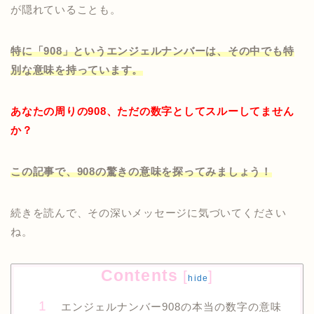
が隠れていることも。
特に「908」というエンジェルナンバーは、その中でも特
別な意味を持っています。
あなたの周りの908、ただの数字としてスルーしてません
か？
この記事で、908の驚きの意味を探ってみましょう！
続きを読んで、その深いメッセージに気づいてください
ね。
Contents
[
]
hide
エンジェルナンバー908の本当の数字の意味