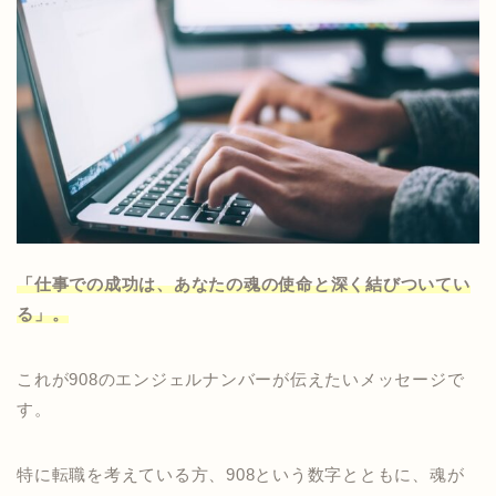
「仕事での成功は、あなたの魂の使命と深く結びついてい
る」。
これが908のエンジェルナンバーが伝えたいメッセージで
す。
特に転職を考えている方、908という数字とともに、魂が