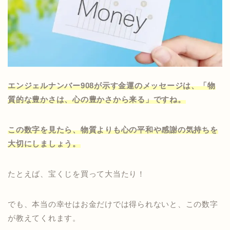
エンジェルナンバー908が示す金運のメッセージは、「物
質的な豊かさは、心の豊かさから来る」ですね。
この数字を見たら、物質よりも心の平和や感謝の気持ちを
大切にしましょう。
たとえば、宝くじを買って大当たり！
でも、本当の幸せはお金だけでは得られないと、この数字
が教えてくれます。