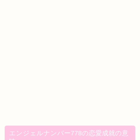
エンジェルナンバー778の恋愛成就の意