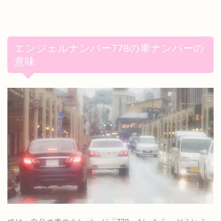
エンジェルナンバー778の車ナンバーの
意味