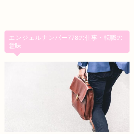
エンジェルナンバー778の仕事・転職の
意味