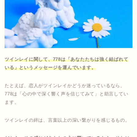
ツインレイに関して、778は「あなたたちは強く結ばれて
いる」というメッセージを運んでいます。
たとえば、恋人がツインレイかどうか迷っているなら、
778は「心の中で深く響く声を信じてみて」と助言してい
ます。
ツインレイの絆は、言葉以上の深い繋がりを感じるもの。