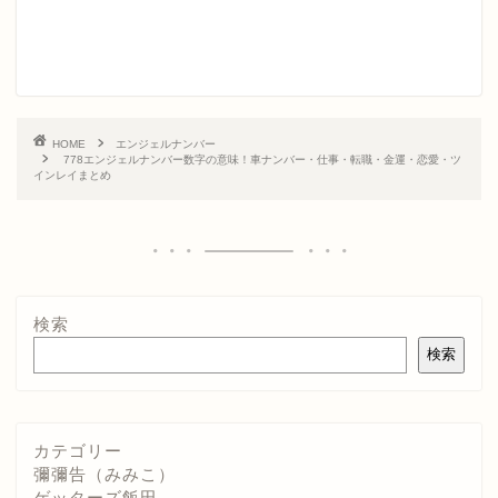
HOME
エンジェルナンバー
778エンジェルナンバー数字の意味！車ナンバー・仕事・転職・金運・恋愛・ツ
インレイまとめ
検索
検索
カテゴリー
彌彌告（みみこ）
ゲッターズ飯田