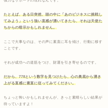
強力なサポートの現れなんです。
たとえば、ある日突然、頭の中に「あのビジネスに挑戦し
てみよう」という強い直感が湧いてきたら、それは天使た
ちからの暗示かもしれません。
ここで大事なのは、その声に素直に耳を傾け、行動に移す
ことです。
それが成功への道筋をつけ、財運を引き寄せるのです。
だから、778という数字を見つけたら、心の奥底から湧き
上がる直感に素直に従ってみてください。
ちょっと怖いかもしれませんが、きっと素晴らしい結果が
待っていますよ！