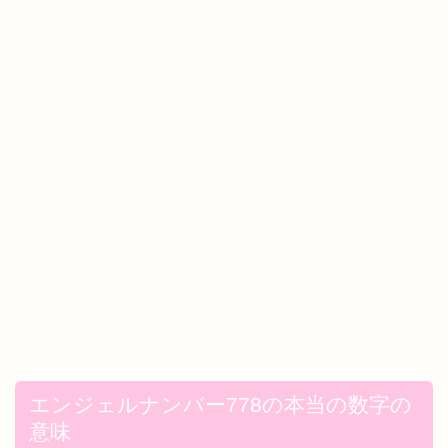
エンジェルナンバー778の本当の数字の
意味