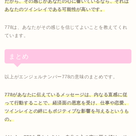
だから、その感じがあなたの心に響いているなら、それは
あなたのツインレイである可能性が高いです。
778は、あなたがその感じを信じてよいことを教えてくれ
ています。
まとめ
以上がエンジェルナンバー778の意味のまとめです。
778があなたに伝えているメッセージは、内なる直感に従
って行動することで、経済面の恩恵を受け、仕事や恋愛、
ツインレイとの絆にもポジティブな影響を与えるというも
の。