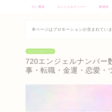
占い番組
エンジェルナンバー
数秘術
本ページはプロモーションが含まれてい
エンジェルナンバー
720エンジェルナンバ
事・転職・金運・恋愛・