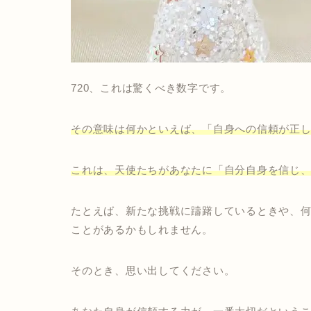
720、これは驚くべき数字です。
その意味は何かといえば、「自身への信頼が正
これは、天使たちがあなたに「自分自身を信じ
たとえば、新たな挑戦に躊躇しているときや、何
ことがあるかもしれません。
そのとき、思い出してください。