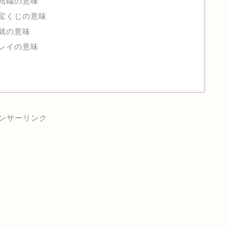
・転職の意味
・宝くじの意味
成就の意味
ンレイの意味
ンサーリンク