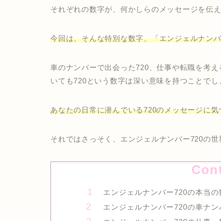
それぞれの数字が、何かしらのメッセージを伝
今回は、そんな特別な数字、「エンジェルナンバ
車のナンバーで出会った720、仕事や転職を考え
いても720という数字は深い意味を持つことでし
あなたの日常に潜んでいる720のメッセージに
それではさっそく、エンジェルナンバー720の
Con
エンジェルナンバー720の本当
エンジェルナンバー720の車ナ