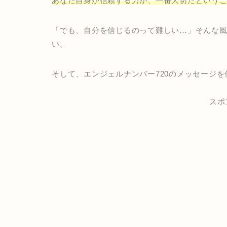
あなた自身が信頼する力が、一番大切だという
「でも、自分を信じるのって難しい…」そんな
い。
そして、エンジェルナンバー720のメッセージ
スポ