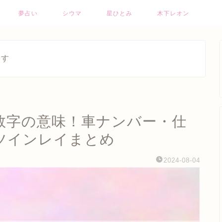
夢占い
シウマ
星ひとみ
木下レオン
ます
ー数字の意味！車ナンバー・仕
ツインレイまとめ
2024-08-04