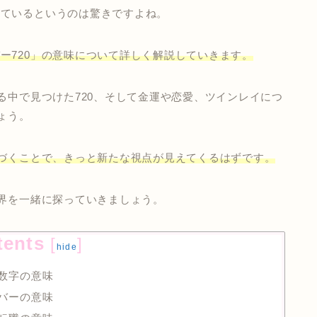
えているというのは驚きですよね。
ー720」の意味について詳しく解説していきます。
る中で見つけた720、そして金運や恋愛、ツインレイにつ
ょう。
気づくことで、きっと新たな視点が見えてくるはずです。
世界を一緒に探っていきましょう。
tents
[
]
hide
の数字の意味
ンバーの意味