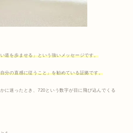
しい道を歩ませる」という強いメッセージです。
、自分の直感に従うこと」を勧めている証拠です。
かに迷ったとき、720という数字が目に飛び込んでくる