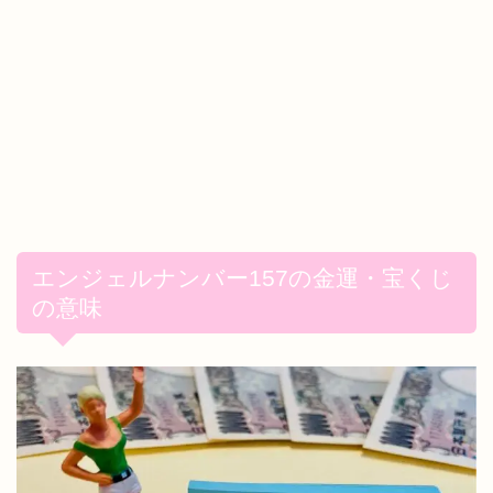
エンジェルナンバー157の金運・宝くじ
の意味