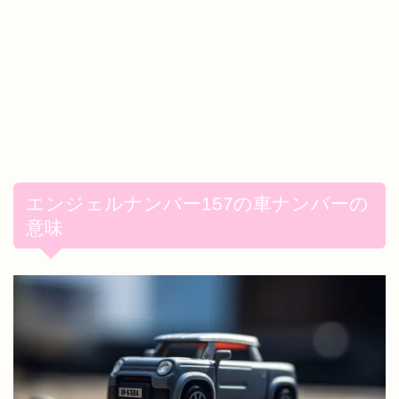
エンジェルナンバー157の車ナンバーの
意味