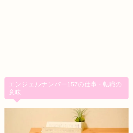
エンジェルナンバー157の仕事・転職の
意味