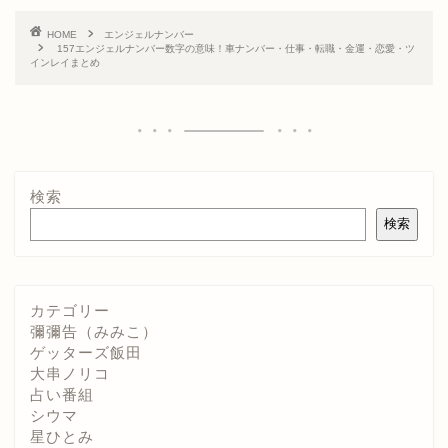
HOME
エンジェルナンバー
157エンジェルナンバー数字の意味！車ナンバー・仕事・転職・金運・恋愛・ツ
インレイまとめ
検索
検索
カテゴリー
彌彌告（みみこ）
ゲッターズ飯田
大串ノリコ
占い番組
シウマ
星ひとみ