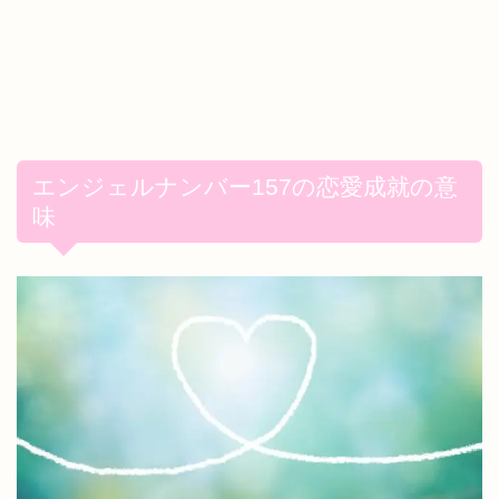
エンジェルナンバー157の恋愛成就の意
味