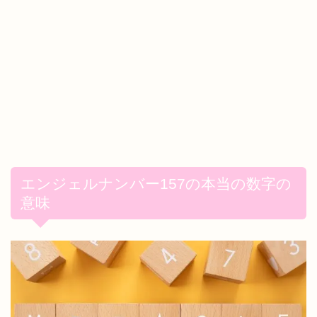
エンジェルナンバー157の本当の数字の
意味