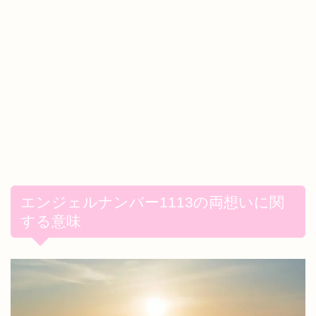
エンジェルナンバー1113の両想いに関
する意味