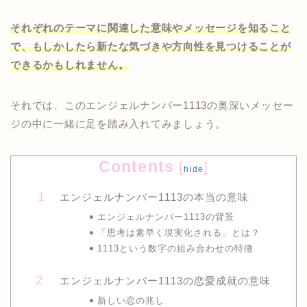
それぞれのテーマに関連した意味やメッセージを知ること
で、もしかしたら新たな気づきや方向性を見つけることが
できるかもしれません。
それでは、このエンジェルナンバー1113の奥深いメッセー
ジの中に一緒に足を踏み入れてみましょう。
Contents
[
]
hide
エンジェルナンバー1113の本当の意味
エンジェルナンバー1113の背景
「思考は素早く現実化される」とは？
1113という数字の組み合わせの特徴
エンジェルナンバー1113の恋愛成就の意味
新しい恋の兆し