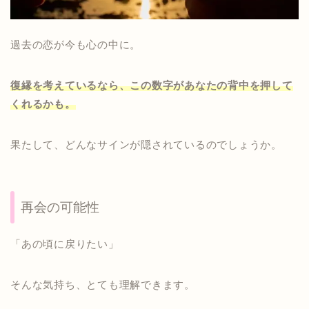
過去の恋が今も心の中に。
復縁を考えているなら、この数字があなたの背中を押して
くれるかも。
果たして、どんなサインが隠されているのでしょうか。
再会の可能性
「あの頃に戻りたい」
そんな気持ち、とても理解できます。