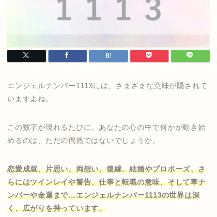
エンジェルナンバー1113には、さまざまな意味が隠されて
いますよね。
この数字が現れるたびに、あなたの心の中で何かが動き始
めるのは、ただの偶然ではないでしょうか。
恋愛成就、片思い、両想い、復縁、結婚やプロポーズ、さ
らにはツインレイや警告、仕事と転職の意味、そして車ナ
ンバーや金運まで…エンジェルナンバー1113の世界は深
く、広がりを持っています。