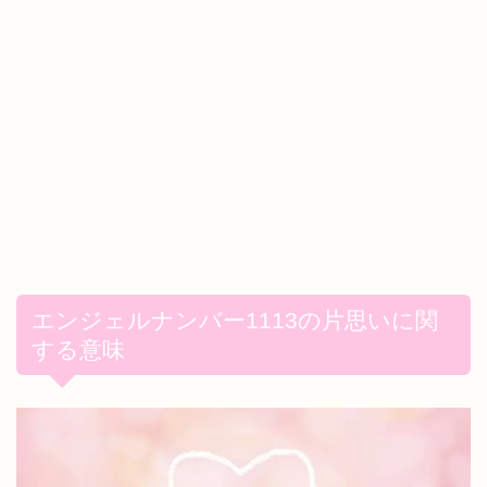
エンジェルナンバー1113の片思いに関
する意味